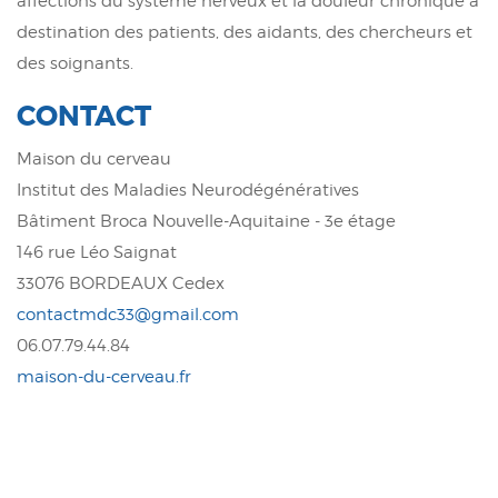
affections du système nerveux et la douleur chronique à
destination des patients, des aidants, des chercheurs et
des soignants.
CONTACT
Maison du cerveau
Institut des Maladies Neurodégénératives
Bâtiment Broca Nouvelle-Aquitaine - 3e étage
146 rue Léo Saignat
33076 BORDEAUX Cedex
contactmdc33@gmail.com
06.07.79.44.84
maison-du-cerveau.fr