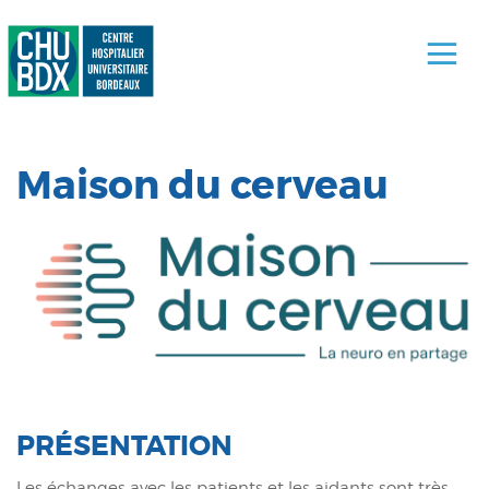
Maison du cerveau
PRÉSENTATION
Les échanges avec les patients et les aidants sont très