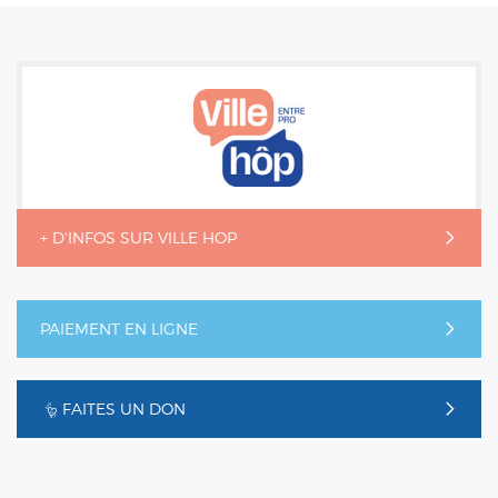
+ D'INFOS SUR VILLE HOP
PAIEMENT EN LIGNE
FAITES UN DON