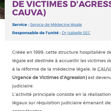
DE VICTIMES D'AGRES
CAUVA)
Service :
Service de Médecine légale
Responsable de l'unité :
Dr Isabelle SEC
Créée en 1999, cette structure hospitalière 
légale est destinée à accueillir les victimes d
à la réforme de la médecine légale, le
CAUV
Urgence de Victimes d'Agression)
est deven
judiciaire.
L'activité principale consiste en la réalisat
légaux sur réquisition judiciaire émanant des