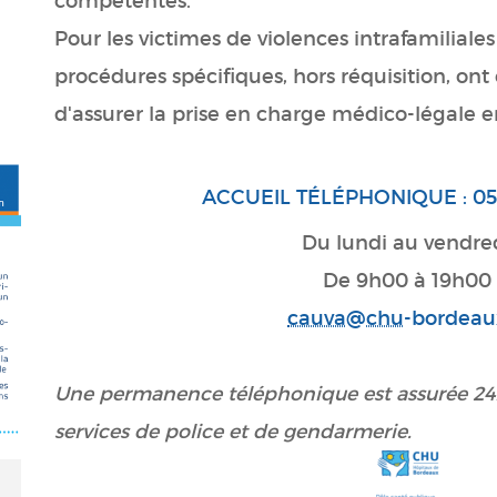
compétentes.
Pour les victimes de violences intrafamiliales
procédures spécifiques, hors réquisition, ont
d'assurer la prise en charge médico-légale 
ACCUEIL TÉLÉPHONIQUE : 05 
Du lundi au vendre
De 9h00 à 19h00
cauva
@
chu
-bordeaux
Une permanence téléphonique est assurée 24h/
services de police et de gendarmerie.