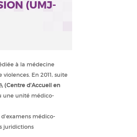
SION (UMJ-
dédiée à la médecine
e violences. En 2011, suite
A
(Centre d'Accueil en
u une unité médico-
ion d'examens médico-
 juridictions