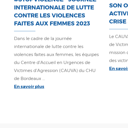
SON O
INTERNATIONALE DE LUTTE
ACTIV
CONTRE LES VIOLENCES
CRISE
FAITES AUX FEMMES 2023
Le CAUVA
Dans le cadre de la journée
de Victim
internationale de lutte contre les
mission d
violences faites aux femmes, les équipes
des victi
du Centre d'Accueil en Urgences de
En savoi
Victimes d'Agression (CAUVA) du CHU
de Bordeaux ...
En savoir plus