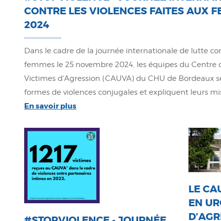
CONTRE LES VIOLENCES FAITES AUX 
2024
Dans le cadre de la journée internationale de lutte con
femmes le 25 novembre 2024, les équipes du Centre 
Victimes d'Agression (CAUVA) du CHU de Bordeaux sen
formes de violences conjugales et expliquent leurs miss
En savoir plus
LE CA
EN UR
D’AGR
#STOPVIOLENCE - JOURNÉE