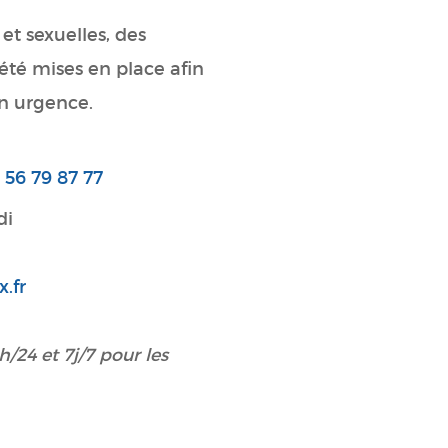
 et sexuelles, des
 été mises en place afin
en urgence.
56 79 87 77
di
.fr
24 et 7j/7 pour les