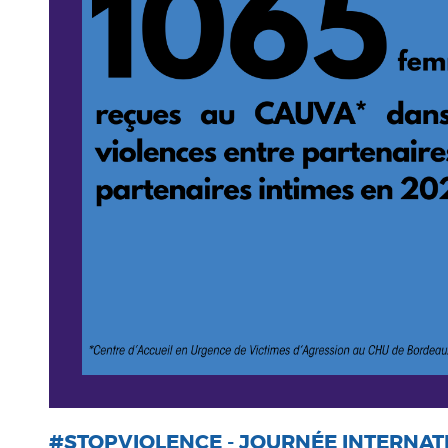
#STOPVIOLENCE - JOURNÉE INTERNAT