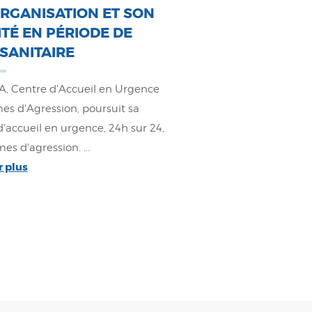
RGANISATION ET SON
ITÉ EN PÉRIODE DE
 SANITAIRE
, Centre d'Accueil en Urgence
es d'Agression, poursuit sa
'accueil en urgence, 24h sur 24,
mes d'agression. ...
r plus