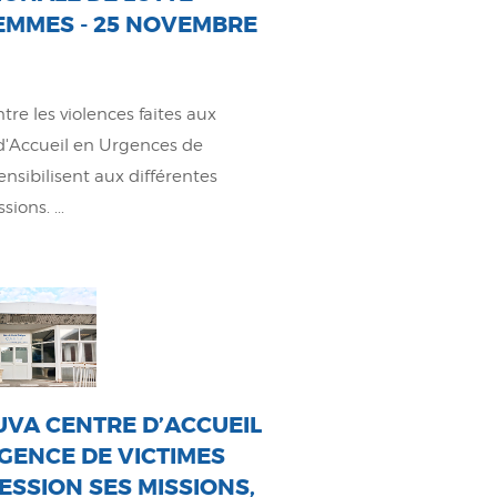
FEMMES - 25 NOVEMBRE
tre les violences faites aux
d'Accueil en Urgences de
sibilisent aux différentes
ions. ...
UVA CENTRE D’ACCUEIL
GENCE DE VICTIMES
ESSION SES MISSIONS,