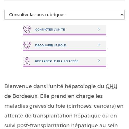
CONTACTER L'UNITÉ
DÉCOUVRIR LE PÔLE
REGARDER LE PLAN D'ACCÈS
Bienvenue dans l'unité hépatologie du
CHU
de Bordeaux. Elle prend en charge les
maladies graves du foie (cirrhoses, cancers) en
attente de transplantation hépatique ou en
suivi post-transplantation hépatique au sein