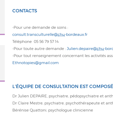
CONTACTS
-Pour une demande de soins :
consult.transculturelle@
chu
-bordeaux.fr
Téléphone 05 56 79 57 14
-Pour toute autre demande :
Julien.depaire@
chu
-bor
-Pour tout renseignement concernant les activités ass
Ethnotopies@gmail.com
L'ÉQUIPE DE CONSULTATION EST COMPOSÉE
Dr Julien DEPAIRE, psychiatre, pédopsychiatre et an
Dr Claire Mestre, psychiatre, psychothérapeute et an
Bérénise Quattoni, psychologue clinicienne