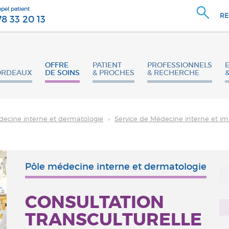
ppel patient
RE
78 33 20 13
OFFRE
PATIENT
PROFESSIONNELS
ORDEAUX
DE SOINS
& PROCHES
& RECHERCHE
ecine interne et dermatologie
›
Service de Médecine interne et i
Pôle médecine interne et dermatologie
CONSULTATION
TRANSCULTURELLE