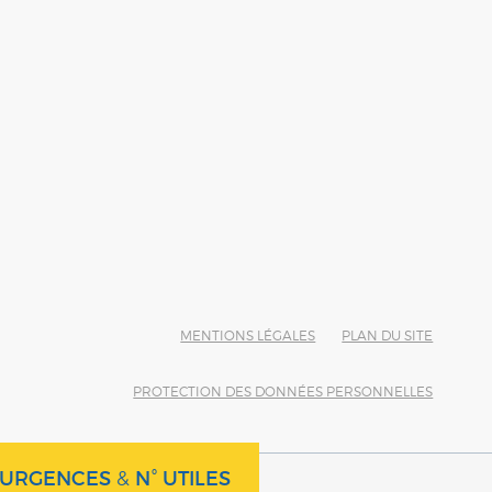
MENTIONS LÉGALES
PLAN DU SITE
PROTECTION DES DONNÉES PERSONNELLES
URGENCES
&
N° UTILES