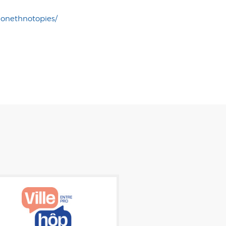
ionethnotopies/