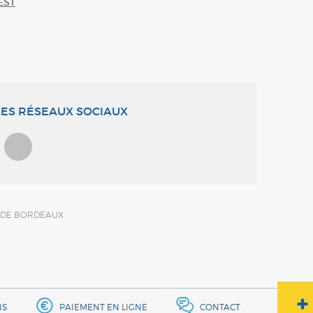
EST
ES RÉSEAUX SOCIAUX
U DE BORDEAUX
NS
PAIEMENT EN LIGNE
CONTACT