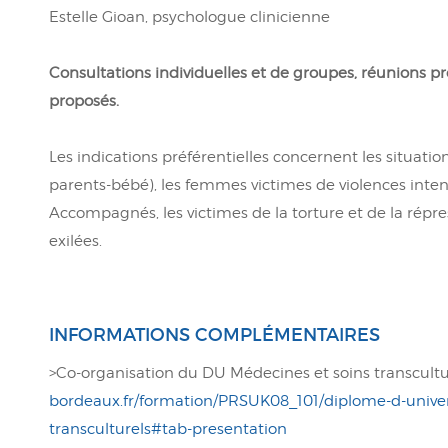
Estelle Gioan, psychologue clinicienne
Consultations individuelles et de groupes, réunions pr
proposés.
Les indications préférentielles concernent les situatio
parents-bébé), les femmes victimes de violences inten
Accompagnés, les victimes de la torture et de la répres
exilées.
INFORMATIONS COMPLÉMENTAIRES
>Co-organisation du DU Médecines et soins transcult
bordeaux.fr/formation/PRSUK08_101/diplome-d-univer
transculturels#tab-presentation