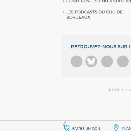
CONFERENCES CHU & SUD OU
LES PODCASTS DU CHU DE
BORDEAUX
RETROUVEZ-NOUS SUR L
Bluesky
© 2015 - CH
FAITES UN DON
PLA