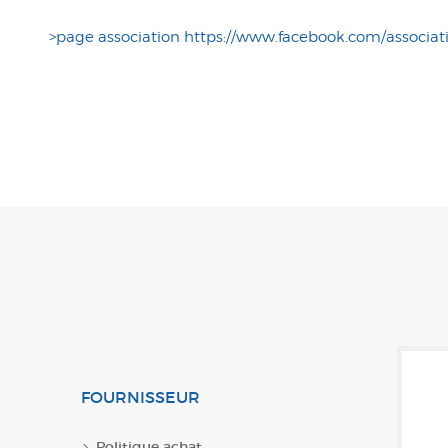
>page association https://www.facebook.com/associat
FOURNISSEUR
Politique achat