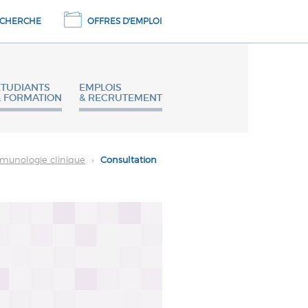
CHERCHE
OFFRES D'EMPLOI
ETUDIANTS
EMPLOIS
& FORMATION
& RECRUTEMENT
mmunologie clinique
›
Consultation