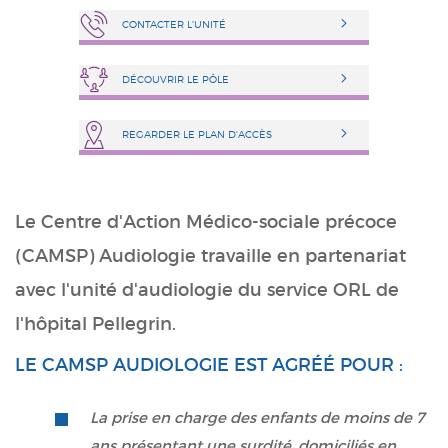
CONTACTER L'UNITÉ
DÉCOUVRIR LE PÔLE
REGARDER LE PLAN D'ACCÈS
Le Centre d'Action Médico-sociale précoce
(CAMSP) Audiologie travaille en partenariat
avec l'unité d'audiologie du service ORL de
l'hôpital Pellegrin.
LE CAMSP AUDIOLOGIE EST AGRÉÉ POUR :
La prise en charge des enfants de moins de 7
ans présentant une surdité, domiciliés en