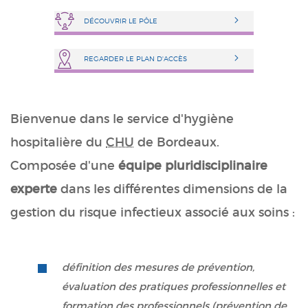
DÉCOUVRIR LE PÔLE
REGARDER LE PLAN D'ACCÈS
Bienvenue dans le service d'hygiène
hospitalière du
CHU
de Bordeaux.
Composée d'une
équipe pluridisciplinaire
experte
dans les différentes dimensions de la
gestion du risque infectieux associé aux soins :
définition des mesures de prévention,
évaluation des pratiques professionnelles et
formation des professionnels (prévention de