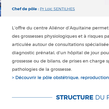
Chef de pôle :
Pr Loic SENTILHES
L'offre du centre Aliénor d'Aquitaine permet
des grossesses physiologiques et à risques par
articulée autour de consultations spécialisée
diagnostic prénatal, d'un hôpital de jour pour
grossesse ou de bilans, de prises en charge s
pathologies de la grossesse.
> Découvrir le pôle obstétrique, reproductio
STRUCTURE
DU 