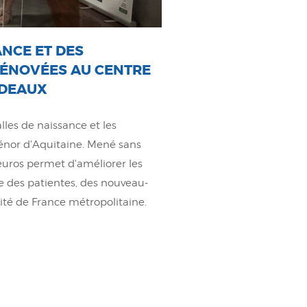
ANCE ET DES
RÉNOVÉES AU CENTRE
RDEAUX
lles de naissance et les
énor d'Aquitaine. Mené sans
'euros permet d'améliorer les
ge des patientes, des nouveau-
ité de France métropolitaine.