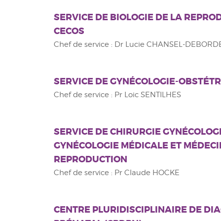
SERVICE DE BIOLOGIE DE LA REPRO
CECOS
Chef de service : Dr Lucie CHANSEL-DEBOR
SERVICE DE GYNÉCOLOGIE-OBSTÉT
Chef de service : Pr Loic SENTILHES
SERVICE DE CHIRURGIE GYNÉCOLOG
GYNÉCOLOGIE MÉDICALE ET MÉDECI
REPRODUCTION
Chef de service : Pr Claude HOCKE
CENTRE PLURIDISCIPLINAIRE DE DI