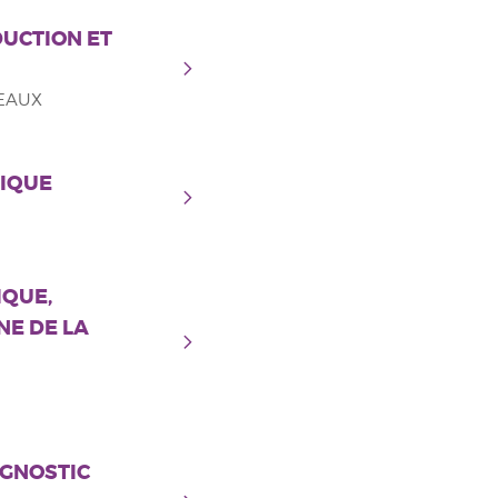
DUCTION ET
DEAUX
RIQUE
IQUE,
NE DE LA
AGNOSTIC