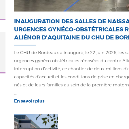
INAUGURATION DES SALLES DE NAISS
URGENCES GYNÉCO-OBSTÉTRICALES 
ALIÉNOR D'AQUITAINE DU CHU DE BO
Le CHU de Bordeaux a inauguré, le 22 juin 2026, les sa
urgences gynéco-obstétricales rénovées du centre Ali
interruption d'activité, ce chantier de deux millions d
capacités d'accueil et les conditions de prise en char
nés et de leurs familles au sein de la première matern
...
En savoir plus