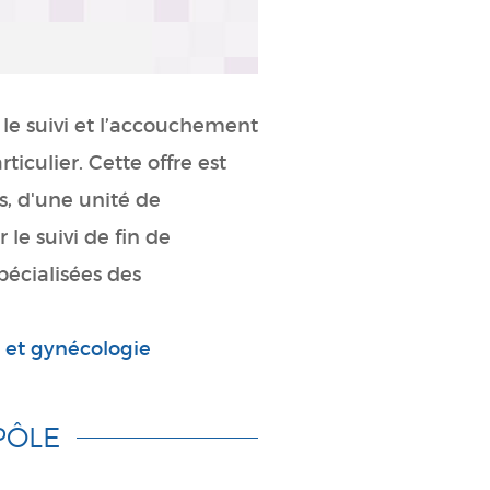
 le suivi et l’accouchement
ticulier. Cette offre est
s, d'une unité de
 le suivi de fin de
pécialisées des
n et gynécologie
PÔLE