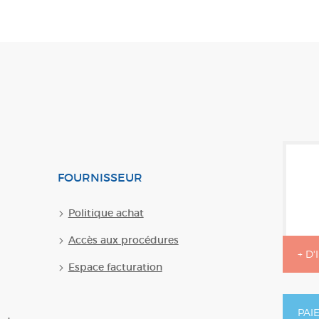
FOURNISSEUR
Politique achat
Accès aux procédures
+ D
Espace facturation
PAI