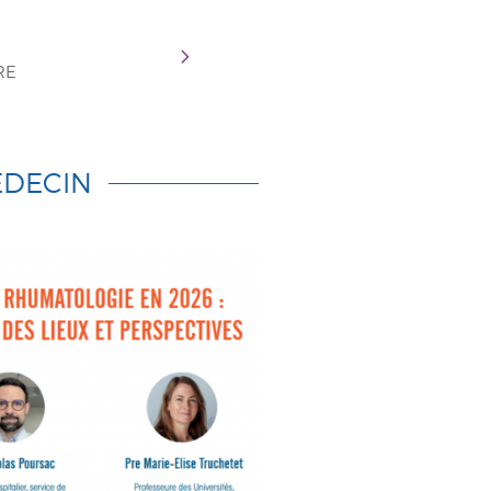
RE
DECIN