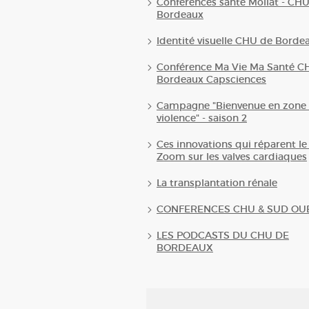
Conférences santé Mollat - CH
Bordeaux
Identité visuelle CHU de Borde
Conférence Ma Vie Ma Santé C
Bordeaux Capsciences
Campagne "Bienvenue en zone 
violence" - saison 2
Ces innovations qui réparent le
Zoom sur les valves cardiaques
La transplantation rénale
CONFERENCES CHU & SUD OU
LES PODCASTS DU CHU DE
BORDEAUX