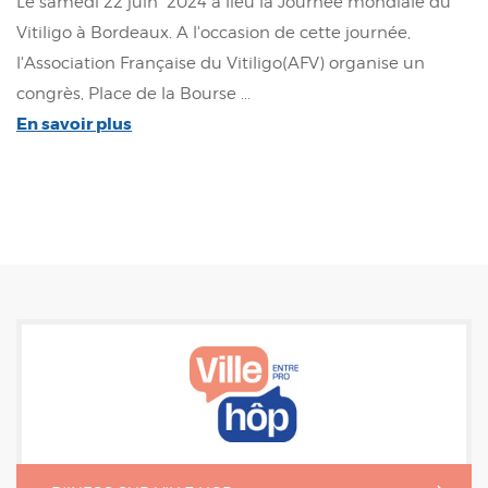
Le samedi 22 juin 2024 a lieu la Journée mondiale du
Vitiligo à Bordeaux. A l'occasion de cette journée,
l'Association Française du Vitiligo(AFV) organise un
congrès, Place de la Bourse ...
En savoir plus