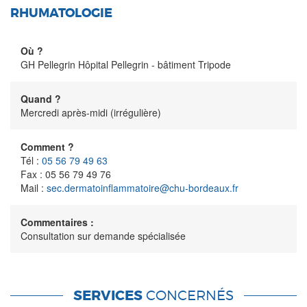
RHUMATOLOGIE
Où ?
GH Pellegrin Hôpital Pellegrin - bâtiment Tripode
Quand ?
Mercredi après-midi (irrégulière)
Comment ?
Tél :
05 56 79 49 63
Fax : 05 56 79 49 76
Mail :
sec.dermatoinflammatoire@chu-bordeaux.fr
Commentaires :
Consultation sur demande spécialisée
SERVICES
CONCERNÉS