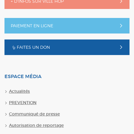
+ D'INFOS SUR VILLE HOP
PAIEMENT EN LIGNE
FAITES UN DON
ESPACE MÉDIA
Actualités
PREVENTION
Communiqué de presse
Autorisation de reportage