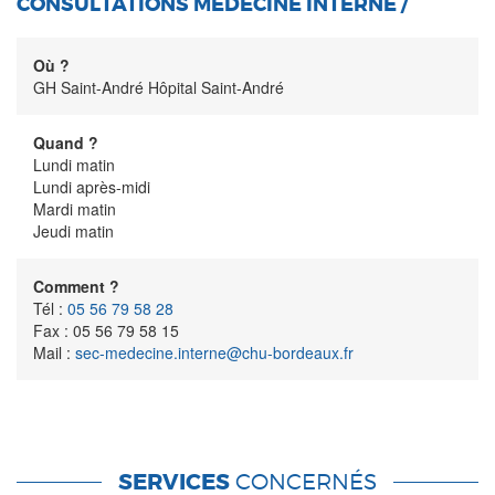
CONSULTATIONS MÉDECINE INTERNE /
Où ?
GH Saint-André Hôpital Saint-André
Quand ?
Lundi matin
Lundi après-midi
Mardi matin
Jeudi matin
Comment ?
Tél :
05 56 79 58 28
Fax : 05 56 79 58 15
Mail :
sec-medecine.interne@chu-bordeaux.fr
SERVICES
CONCERNÉS