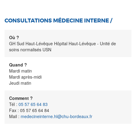
CONSULTATIONS MÉDECINE INTERNE /
Où ?
GH Sud Haut-Lévêque Hôpital Haut-Lévêque - Unité de
soins normalisés USN
Quand ?
Mardi matin
Mardi après-midi
Jeudi matin
Comment ?
Tél :
05 57 65 64 83
Fax : 05 57 65 64 84
Mail :
medecineinterne.hl@chu-bordeaux.fr