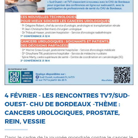
4 FÉVRIER - LES RENCONTRES TV7/SUD-
OUEST- CHU DE BORDEAUX -THÈME :
CANCERS UROLOGIQUES, PROSTATE,
REIN, VESSIE
Dans le cadre de la journée mondiale contre le cancer le