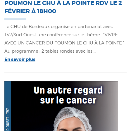
POUMON LE CHU À LA POINTE RDV LE 2
FÉVRIER À 18H00
Le CHU de Bordeaux organise en partenariat avec
TV7/Sud-Ouest une conférence sur le thème : "VIVRE
AVEC UN CANCER DU POUMON LE CHU À LA POINTE "
Au programme : 2 tables rondes avec les ...
En savoir plus